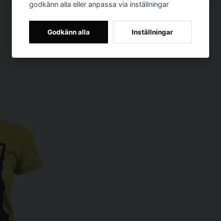
godkänn alla eller anpassa via inställningar
Godkänn alla
Inställningar