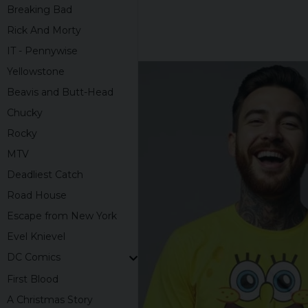
Breaking Bad
Rick And Morty
IT - Pennywise
Yellowstone
Beavis and Butt-Head
Chucky
Rocky
MTV
Deadliest Catch
Road House
Escape from New York
Evel Knievel
DC Comics
First Blood
A Christmas Story