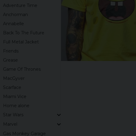
Adventure Time
Anchorman
Annabelle
Back To The Future
Full Metal Jacket
Friends
Grease
Game Of Thrones
MacGyver
Scarface
Miami Vice
Home alone
Star Wars
Marvel
Gas Monkey Garage