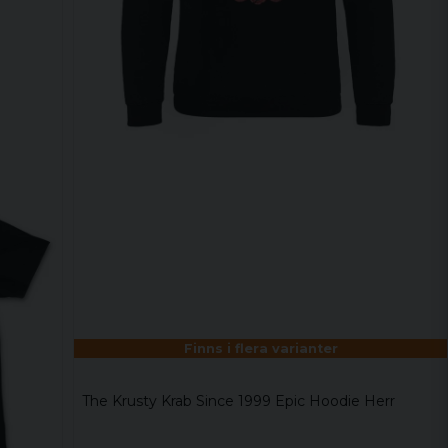
Finns i flera varianter
The Krusty Krab Since 1999 Epic Hoodie Herr