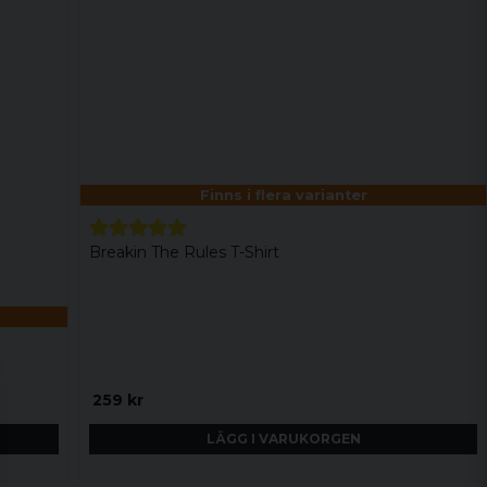
Finns i flera varianter
Breakin The Rules T-Shirt
259 kr
LÄGG I VARUKORGEN