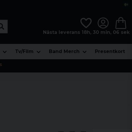
Nästa leverans 18h, 30 min, 05 sek
Tv/Film
Band Merch
Presentkort
s