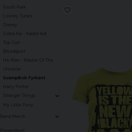
South Park
Looney Tunes
Disney
Cobra Kai - Karate kid
Top Gun
Bloodsport
He-Man - Master Of The
Universe
SvampBob Fyrkant
Harry Potter
Stranger Things
My Little Pony
Band Merch
Presentkort