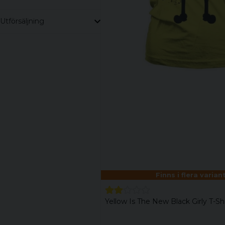
Utförsäljning
Finns i flera varian
Yellow Is The New Black Girly T-Shi