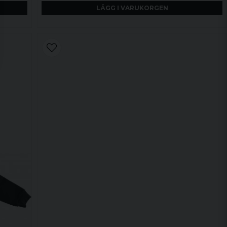
LÄGG I VARUKORGEN