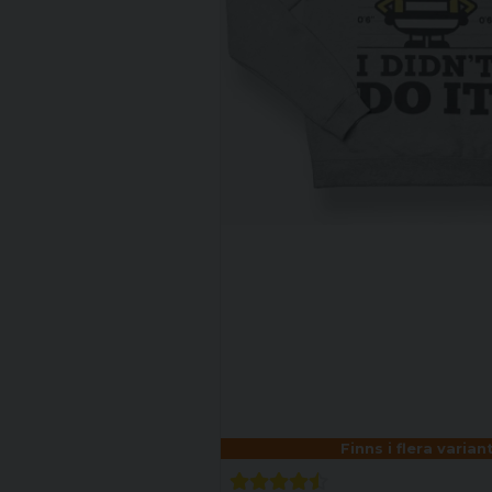
Finns i flera varian