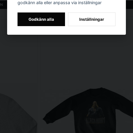
godkänn alla eller anpassa via inställningar
EN
LÄGG I VARUKORGEN
Godkänn alla
Inställningar