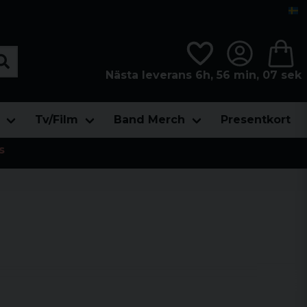
Nästa leverans 6h, 56 min, 05 sek
Tv/Film
Band Merch
Presentkort
s