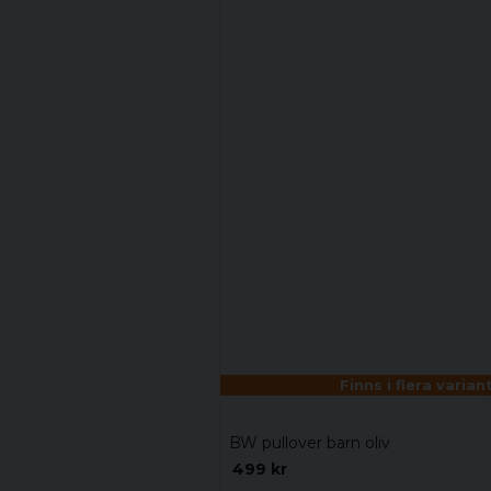
Finns i flera varian
BW pullover barn oliv
499 kr