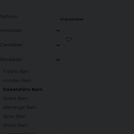
Nyheter
41 produkter
Herrkläder
Damkläder
Barnkläder
T-shirts Barn
Hoodies Barn
Sweatshirts Barn
Jackor Barn
Klänningar Barn
Byxor Barn
Shorts Barn