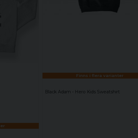
Finns i flera varianter
Black Adam - Hero Kids Sweatshirt
ter