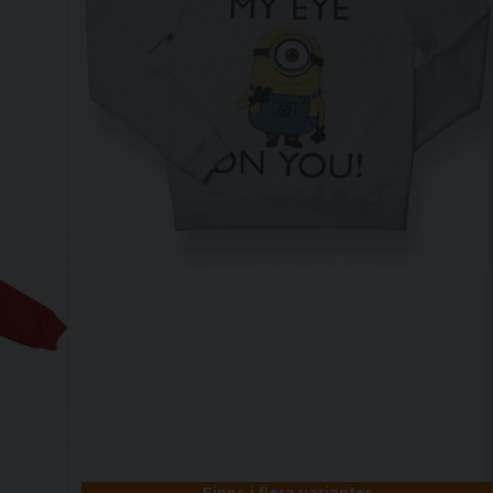
Finns i flera varianter