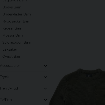
Leggings Barn
Bodys Barn
Underkläder Barn
Ryggsäckar Barn
Kepsar Barn
Mössor Barn
Solglasögon Barn
Leksaker
Övrigt Barn
Accessoarer
Tryck
Hem/Fritid
Tv/Film