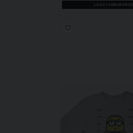
LÄGG I VARUKORG