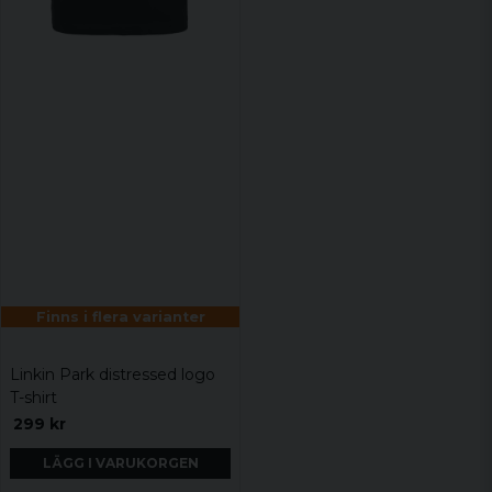
Finns i flera varianter
Linkin Park distressed logo
T-shirt
299 kr
LÄGG I VARUKORGEN