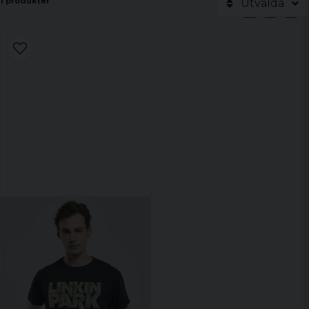
1 produkter
Utvalda