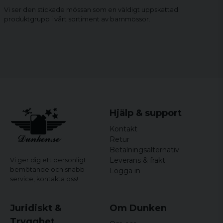
Vi ser den stickade mössan som en väldigt uppskattad
produktgrupp i vårt sortiment av barnmössor.
Hjälp & support
Kontakt
Retur
Betalningsalternativ
Leverans & frakt
Vi ger dig ett personligt
bemötande och snabb
Logga in
service,
kontakta oss!
Juridiskt &
Om Dunken
Trygghet