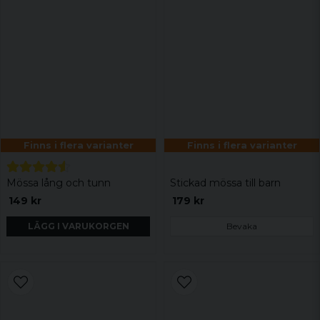
Finns i flera varianter
Finns i flera varianter
Mössa lång och tunn
Stickad mössa till barn
149 kr
179 kr
LÄGG I VARUKORGEN
Bevaka