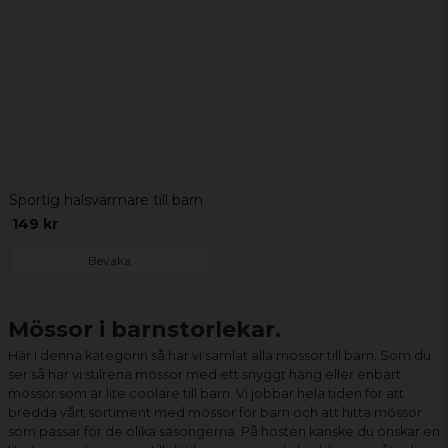
Sportig halsvärmare till barn
149 kr
Bevaka
Mössor i barnstorlekar.
Här i denna kategorin så har vi samlat alla mössor till barn. Som du
ser så har vi stilrena mössor med ett snyggt häng eller enbart
mössor som är lite coolare till barn. Vi jobbar hela tiden för att
bredda vårt sortiment med mössor för barn och att hitta mössor
som passar för de olika säsongerna. På hösten kanske du önskar en