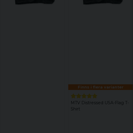
Finns i flera varianter
MTV Distressed USA-Flag T-
Shirt