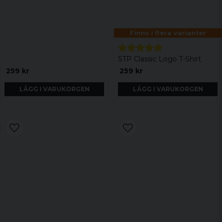
Finns i flera varianter
STP Classic Logo T-Shirt
259 kr
259 kr
LÄGG I VARUKORGEN
LÄGG I VARUKORGEN