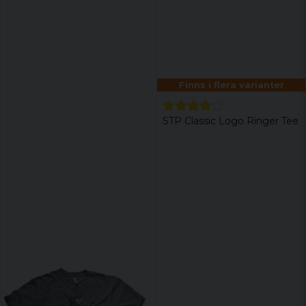
Finns i flera varianter
STP Classic Logo Ringer Tee