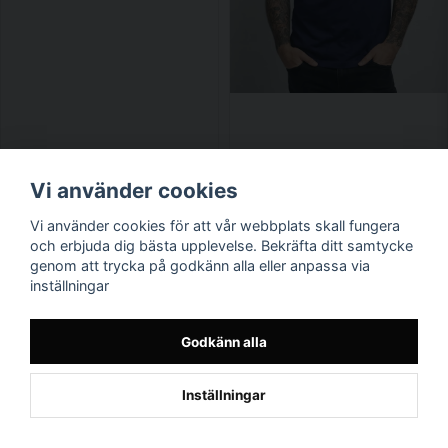
Vi använder cookies
Vi använder cookies för att vår webbplats skall fungera
och erbjuda dig bästa upplevelse. Bekräfta ditt samtycke
genom att trycka på godkänn alla eller anpassa via
inställningar
Godkänn alla
Finns i flera varianter
Inställningar
Top Gun Distressed Logo T-
Shirt
259 kr
259 kr