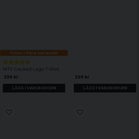
Finns i flera varianter
MTV Cracked Logo T-Shirt
259 kr
259 kr
LÄGG I VARUKORGEN
LÄGG I VARUKORGEN