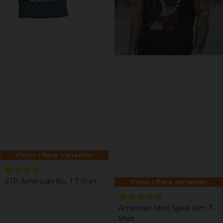
Finns i flera varianter
STP American No. 1 T-Shirt
Finns i flera varianter
American Idiot Spiral Arm T-
Shirt