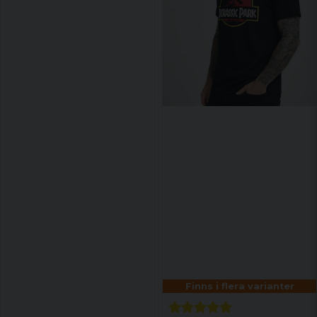
Finns i flera varianter