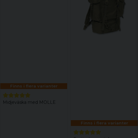
Finns i flera varianter
Midjeväska med MOLLE
Finns i flera varianter