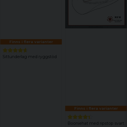
Finns i flera varianter
Sittunderlag med ryggstöd
Finns i flera varianter
Booniehat med ripstop svart