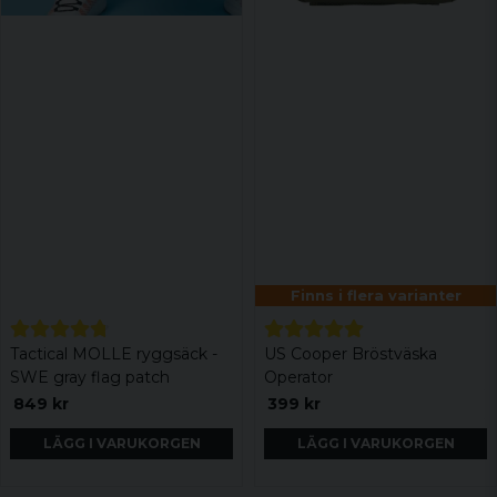
Finns i flera varianter
Tactical MOLLE ryggsäck -
US Cooper Bröstväska
SWE gray flag patch
Operator
849 kr
399 kr
LÄGG I VARUKORGEN
LÄGG I VARUKORGEN