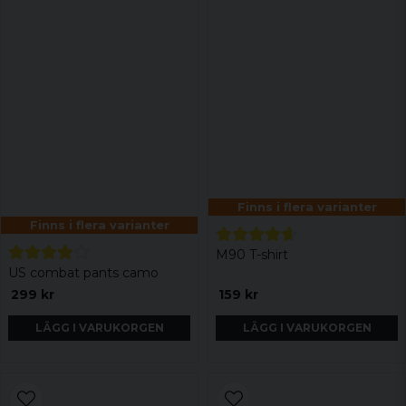
Finns i flera varianter
Finns i flera varianter
M90 T-shirt
US combat pants camo
299 kr
159 kr
LÄGG I VARUKORGEN
LÄGG I VARUKORGEN