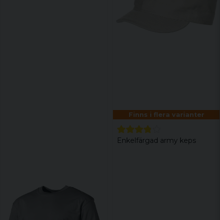
Finns i flera varianter
Enkelfärgad army keps