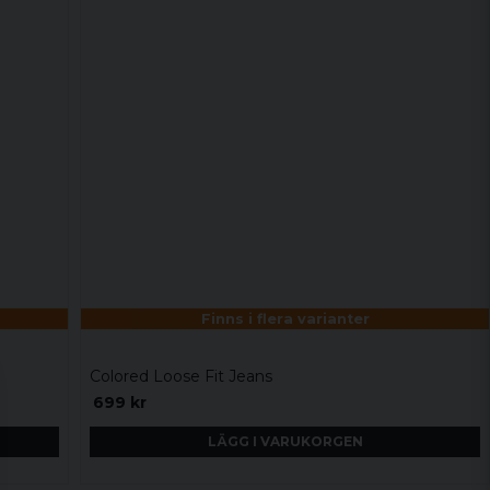
Finns i flera varianter
Colored Loose Fit Jeans
699 kr
LÄGG I VARUKORGEN