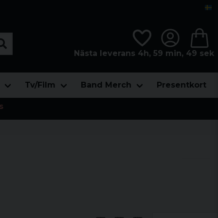
Nästa leverans 4h, 59 min, 48 sek
Tv/Film
Band Merch
Presentkort
s