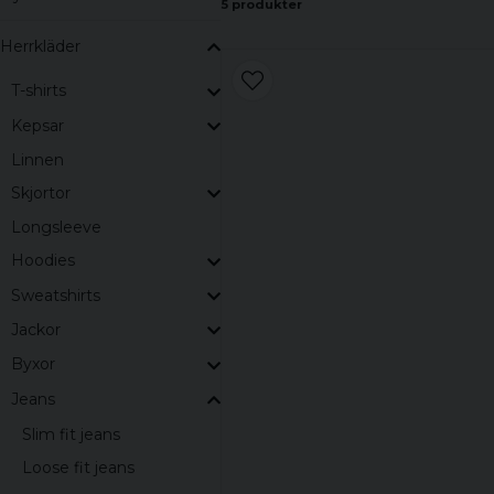
5 produkter
Herrkläder
T-shirts
Kepsar
Linnen
Skjortor
Longsleeve
Hoodies
Sweatshirts
Jackor
Byxor
Jeans
Slim fit jeans
Loose fit jeans