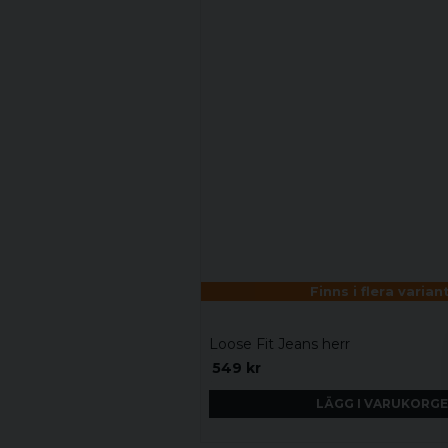
Finns i flera varian
Loose Fit Jeans herr
549 kr
LÄGG I VARUKORG