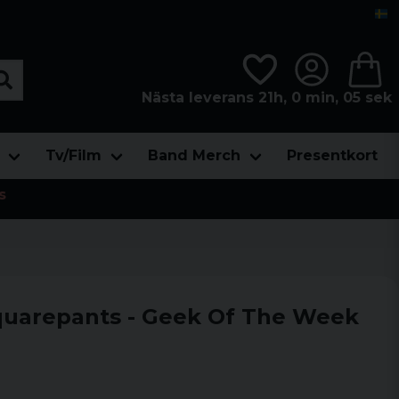
Nästa leverans 21h, 0 min, 04 sek
Tv/Film
Band Merch
Presentkort
s
uarepants - Geek Of The Week