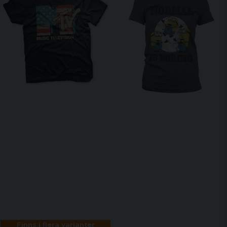
Finns i flera varianter