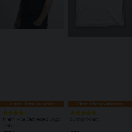
Finns i flera varianter
Finns i flera varianter
Miami Vice Distressed Logo
Suntrip t-shirt
T-Shirt