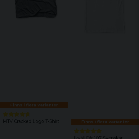
Finns i flera varianter
MTV Cracked Logo T-Shirt
Finns i flera varianter
Ikväll Får 107 Svenskar