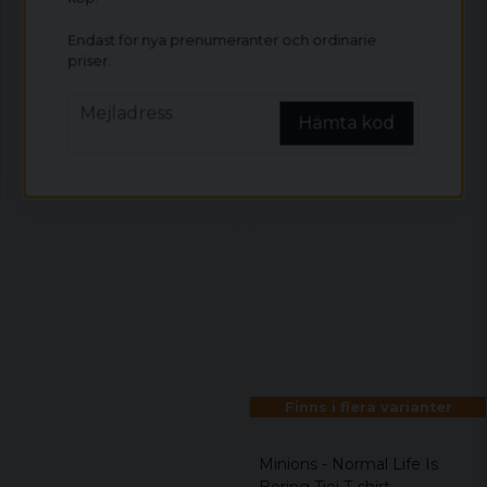
Endast för nya prenumeranter och ordinarie
priser.
email
Mejladress
Hämta kod
Finns i flera varianter
Minions - Normal Life Is