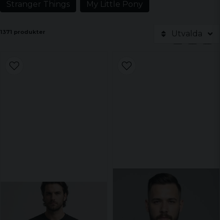
Stranger Things
My Little Pony
1371 produkter
Utvalda