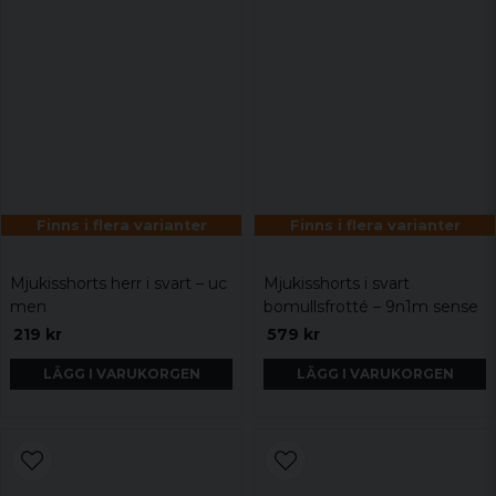
Finns i flera varianter
Finns i flera varianter
Mjukisshorts herr i svart – uc
Mjukisshorts i svart
men
bomullsfrotté – 9n1m sense
219 kr
579 kr
LÄGG I VARUKORGEN
LÄGG I VARUKORGEN