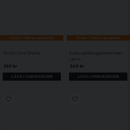
Finns i flera varianter
Finns i flera varianter
Tennis Core Shorts
Svala vandringsshorts herr -
camo
359 kr
349 kr
LÄGG I VARUKORGEN
LÄGG I VARUKORGEN