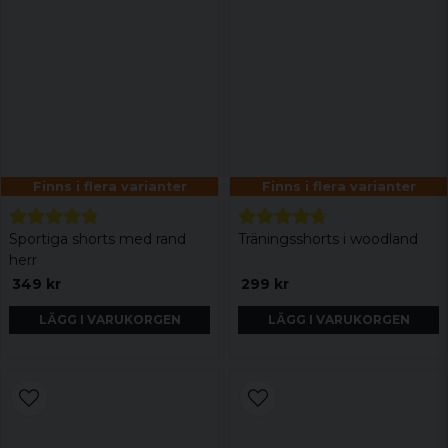
Finns i flera varianter
Finns i flera varianter
Sportiga shorts med rand
Träningsshorts i woodland
herr
349 kr
299 kr
LÄGG I VARUKORGEN
LÄGG I VARUKORGEN