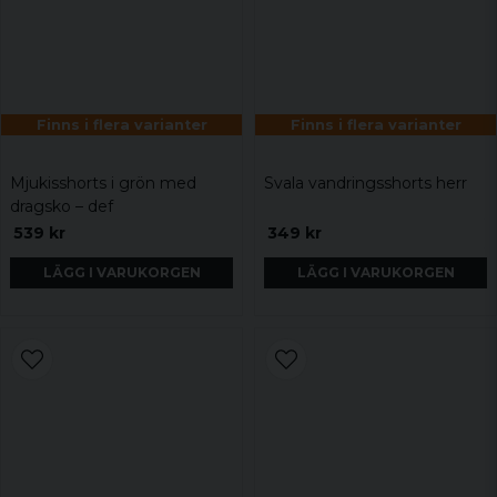
Finns i flera varianter
Finns i flera varianter
Mjukisshorts i grön med
Svala vandringsshorts herr
dragsko – def
539 kr
349 kr
LÄGG I VARUKORGEN
LÄGG I VARUKORGEN