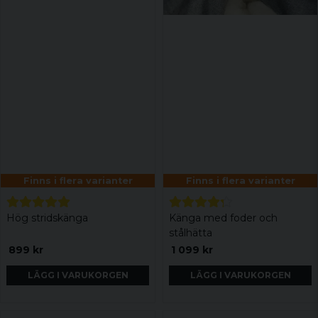
Finns i flera varianter
Finns i flera varianter
Hög stridskänga
Känga med foder och
stålhätta
899 kr
1 099 kr
LÄGG I VARUKORGEN
LÄGG I VARUKORGEN