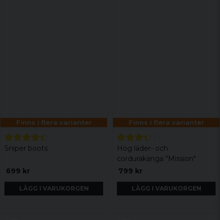
Finns i flera varianter
Finns i flera varianter
Sniper boots
Hög läder- och
cordurakänga "Mission"
699 kr
799 kr
LÄGG I VARUKORGEN
LÄGG I VARUKORGEN