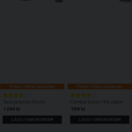
Finns i flera varianter
Finns i flera varianter
Tactical boots Recon
Combat boots YKK zipper
1 299 kr
799 kr
LÄGG I VARUKORGEN
LÄGG I VARUKORGEN