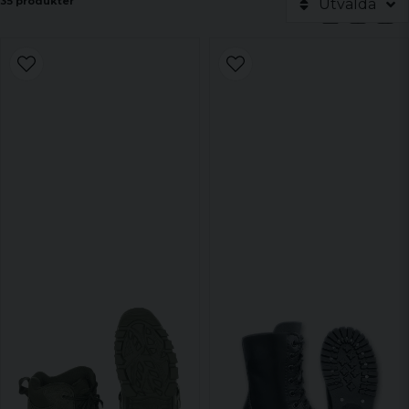
35 produkter
Utvalda