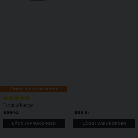
Finns i flera varianter
Tactical känga
699 kr
899 kr
LÄGG I VARUKORGEN
LÄGG I VARUKORGEN