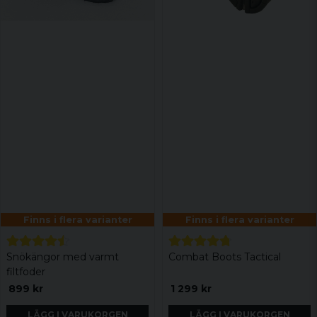
Finns i flera varianter
Finns i flera varianter
Snökängor med varmt
Combat Boots Tactical
filtfoder
899 kr
1 299 kr
LÄGG I VARUKORGEN
LÄGG I VARUKORGEN