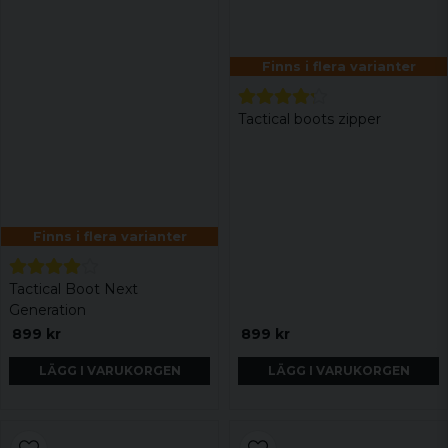
Finns i flera varianter
Tactical boots zipper
Finns i flera varianter
Tactical Boot Next
Generation
899 kr
899 kr
LÄGG I VARUKORGEN
LÄGG I VARUKORGEN