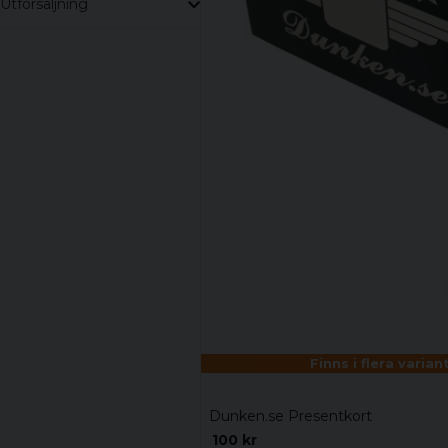
Utförsäljning
Finns i flera varian
Dunken.se Presentkort
100 kr