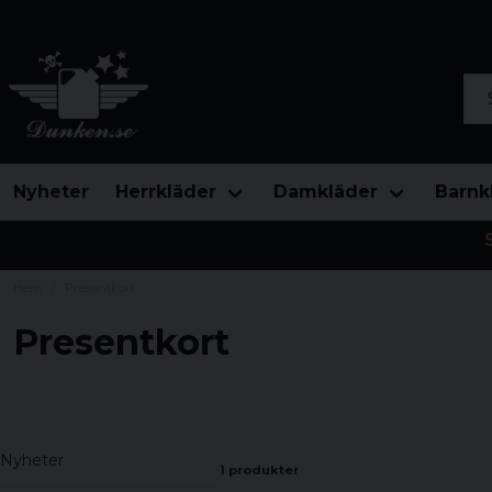
Sök
Nyheter
Herrkläder
Damkläder
Barnk
Hem
Presentkort
Presentkort
Nyheter
1 produkter