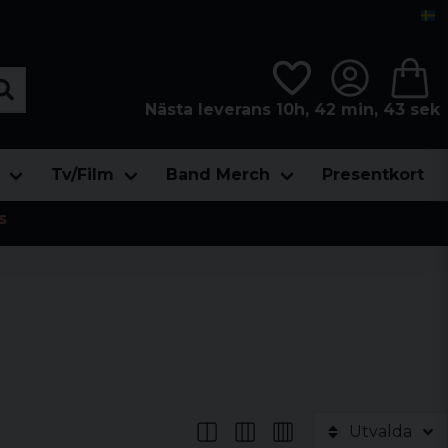
Nästa leverans 10h, 42 min, 42 sek
Tv/Film
Band Merch
Presentkort
s
Utvalda