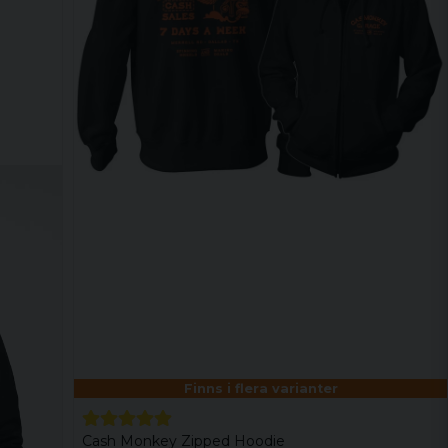
Finns i flera varianter
Cash Monkey Zipped Hoodie