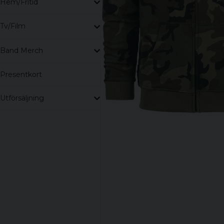
Hem/Fritid
Tv/Film
Band Merch
Presentkort
Utförsäljning