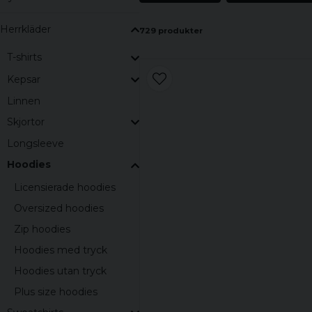
Herrkläder
729 produkter
T-shirts
Kepsar
Linnen
Skjortor
Longsleeve
Hoodies
Licensierade hoodies
Oversized hoodies
Zip hoodies
Hoodies med tryck
Hoodies utan tryck
Plus size hoodies