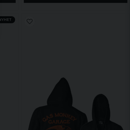
NYHET