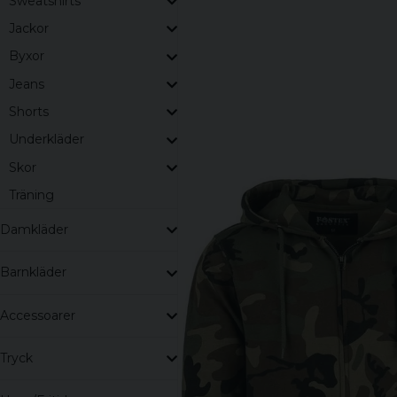
Sweatshirts
Jackor
Byxor
Jeans
Shorts
Underkläder
Skor
Träning
Damkläder
Barnkläder
Accessoarer
Tryck