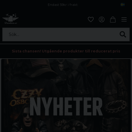
Endast 59kr i frakt
Fri frakt över 800 kr
Öppet köp i 30 dagar
Sök...
Sista chansen! Utgående produkter till reducerat pris