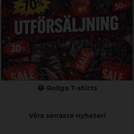
😂 Roliga T-shirts
Våra senaste nyheter!