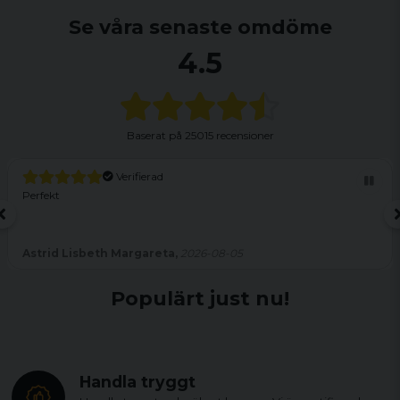
Se våra senaste omdöme
4.5
Baserat på
25015 recensioner
Verifierad
Perfekt
Astrid Lisbeth Margareta,
2026-08-05
Populärt just nu!
Handla tryggt