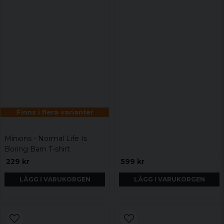
Finns i flera varianter
Minions - Normal Life Is
Boring Barn T-shirt
229 kr
599 kr
LÄGG I VARUKORGEN
LÄGG I VARUKORGEN