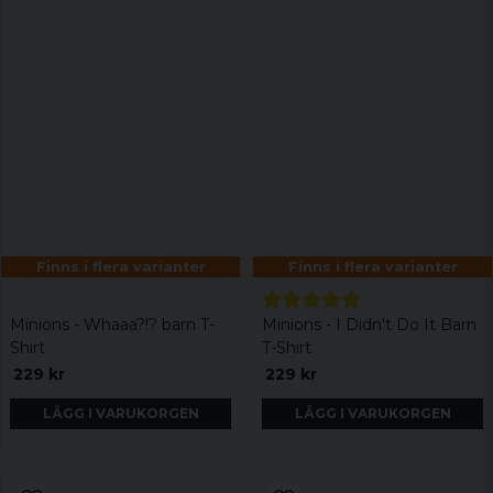
Finns i flera varianter
Finns i flera varianter
Minions - Whaaa?!? barn T-
Minions - I Didn't Do It Barn
Shirt
T-Shirt
229 kr
229 kr
LÄGG I VARUKORGEN
LÄGG I VARUKORGEN