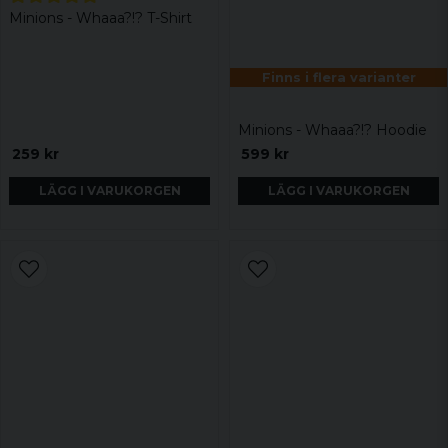
Minions - Whaaa?!? T-Shirt
Finns i flera varianter
Minions - Whaaa?!? Hoodie
259 kr
599 kr
LÄGG I VARUKORGEN
LÄGG I VARUKORGEN