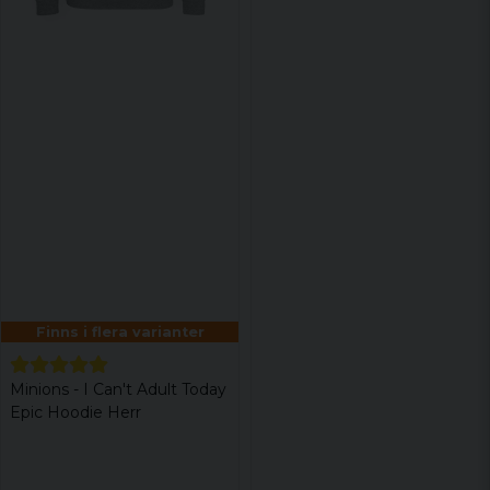
Finns i flera varianter
Minions - I Can't Adult Today
Epic Hoodie Herr