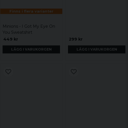
Finns i flera varianter
Minions - I Got My Eye On
You Sweatshirt
449 kr
299 kr
LÄGG I VARUKORGEN
LÄGG I VARUKORGEN