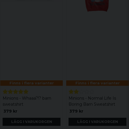
Finns i flera varianter
Finns i flera varianter
Minions - Whaaa?!? barn
Minions - Normal Life Is
sweatshirt
Boring Barn Sweatshirt
379 kr
379 kr
LÄGG I VARUKORGEN
LÄGG I VARUKORGEN