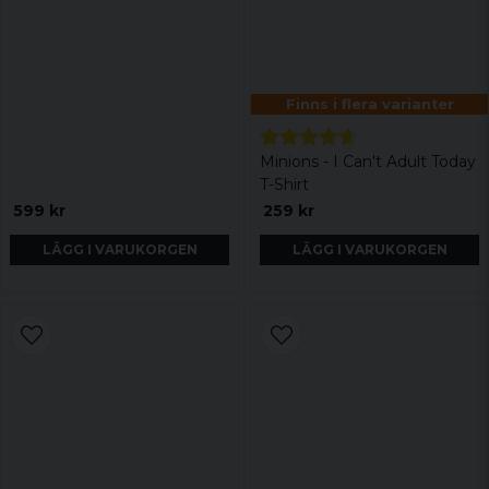
Finns i flera varianter
Minions - I Can't Adult Today
T-Shirt
599 kr
259 kr
LÄGG I VARUKORGEN
LÄGG I VARUKORGEN