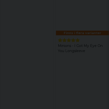
Finns i flera varianter
Minions - I Got My Eye On
You Longsleeve