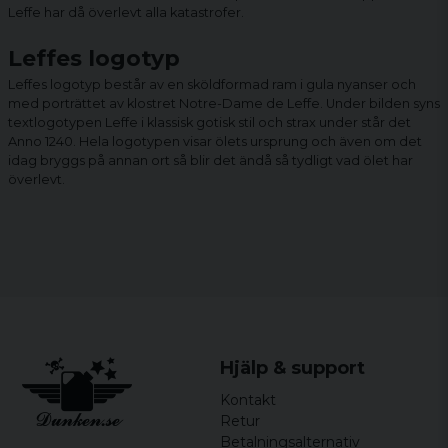
Leffe har då överlevt alla katastrofer.
Leffes logotyp
Leffes logotyp består av en sköldformad ram i gula nyanser och
med porträttet av klostret Notre-Dame de Leffe. Under bilden syns
textlogotypen Leffe i klassisk gotisk stil och strax under står det
Anno 1240. Hela logotypen visar ölets ursprung och även om det
idag bryggs på annan ort så blir det ändå så tydligt vad ölet har
överlevt.
Hjälp & support
Kontakt
Retur
Betalningsalternativ