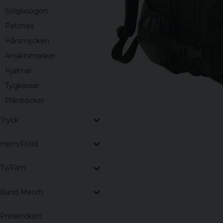
Solglasögon
Patches
Hårsmycken
Ansiktsmasker
Hjälmar
Tygkassar
Plånböcker
Tryck
Hem/Fritid
Tv/Film
Band Merch
Presentkort