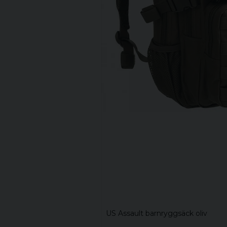
US Assault barnryggsäck oliv