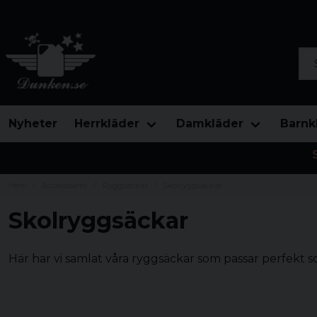
Sök
Nyheter
Herrkläder
Damkläder
Barnk
Hem
Accessoarer
Ryggsäckar
Skolryggsäckar
Skolryggsäckar
Här har vi samlat våra ryggsäckar som passar perfekt 