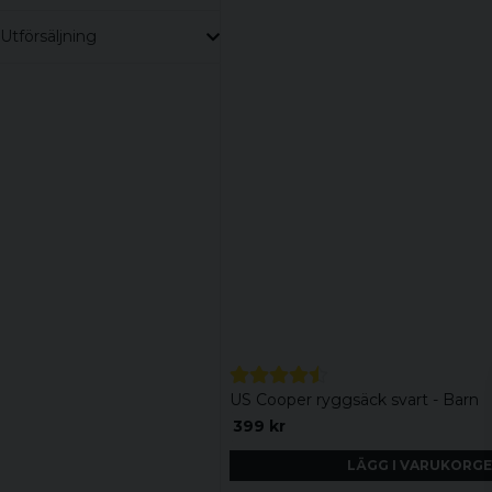
Utförsäljning
US Cooper ryggsäck svart - Barn
399 kr
LÄGG I VARUKORG