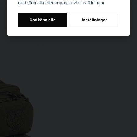
godkänn alla eller anpassa via inställningar
Godkänn alla
Inställningar