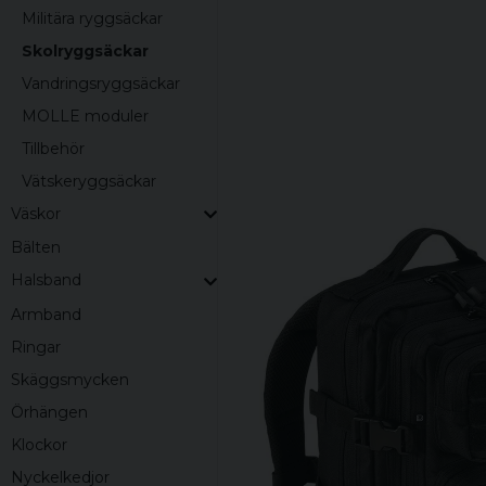
Militära ryggsäckar
Skolryggsäckar
Vandringsryggsäckar
MOLLE moduler
Tillbehör
Vätskeryggsäckar
Väskor
Bälten
Halsband
Armband
Ringar
Skäggsmycken
Örhängen
Klockor
Nyckelkedjor