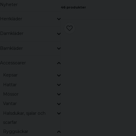
Nyheter
46 produkter
Herrkläder
Damkläder
Barnkläder
Accessoarer
Kepsar
Hattar
Mössor
Vantar
Halsdukar, sjalar och
scarfar
Ryggsäckar