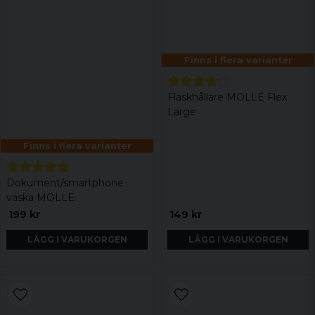
Finns i flera varianter
Flaskhållare MOLLE Flex
Large
Finns i flera varianter
Dokument/smartphone
väska MOLLE
199 kr
149 kr
LÄGG I VARUKORGEN
LÄGG I VARUKORGEN