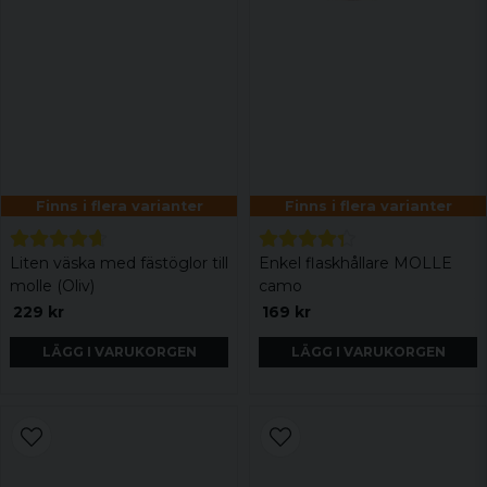
Finns i flera varianter
Finns i flera varianter
Liten väska med fästöglor till
Enkel flaskhållare MOLLE
molle (Oliv)
camo
229 kr
169 kr
LÄGG I VARUKORGEN
LÄGG I VARUKORGEN