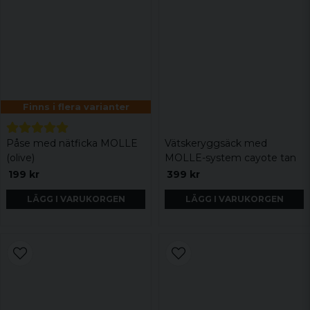
Finns i flera varianter
Påse med nätficka MOLLE
Vätskeryggsäck med
(olive)
MOLLE-system cayote tan
199 kr
399 kr
LÄGG I VARUKORGEN
LÄGG I VARUKORGEN