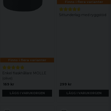
Finns i flera varianter
Sittunderlag med ryggstöd
Finns i flera varianter
Enkel flaskhållare MOLLE
(olive)
169 kr
299 kr
LÄGG I VARUKORGEN
LÄGG I VARUKORGEN