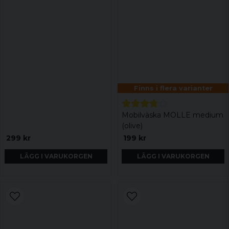
Finns i flera varianter
Mobilväska MOLLE medium
(olive)
299 kr
199 kr
LÄGG I VARUKORGEN
LÄGG I VARUKORGEN