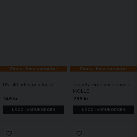
Finns i flera varianter
Finns i flera varianter
US fältflaska med fodral
Trippel ammunitionsmodul
MOLLE
149 kr
299 kr
LÄGG I VARUKORGEN
LÄGG I VARUKORGEN