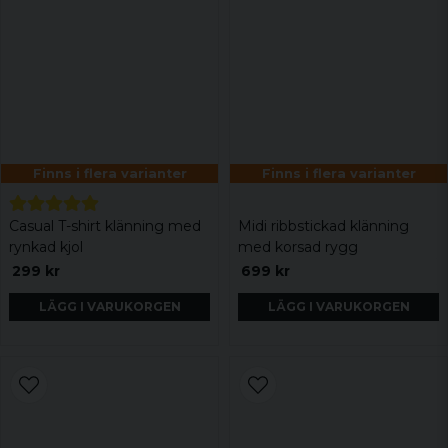
Finns i flera varianter
Finns i flera varianter
Casual T-shirt klänning med
Midi ribbstickad klänning
rynkad kjol
med korsad rygg
299 kr
699 kr
LÄGG I VARUKORGEN
LÄGG I VARUKORGEN