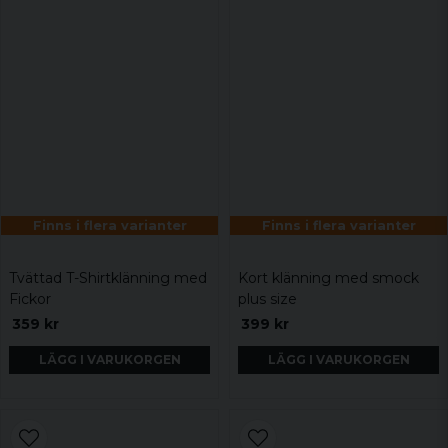
Finns i flera varianter
Finns i flera varianter
Tvättad T-Shirtklänning med
Kort klänning med smock
Fickor
plus size
359 kr
399 kr
LÄGG I VARUKORGEN
LÄGG I VARUKORGEN