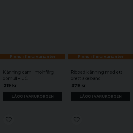
Finns i flera varianter
Finns i flera varianter
Klänning dam i molnfärg
Ribbad klänning med ett
bomull – UC
brett axelband
219 kr
379 kr
LÄGG I VARUKORGEN
LÄGG I VARUKORGEN