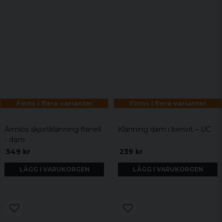
Finns i flera varianter
Finns i flera varianter
Ärmlös skjortklänning flanell
Klänning dam i benvit – UC
- dam
549 kr
239 kr
LÄGG I VARUKORGEN
LÄGG I VARUKORGEN