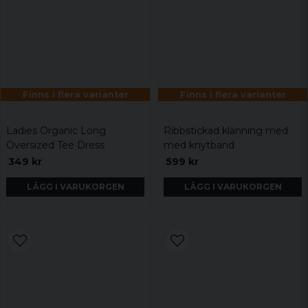
Finns i flera varianter
Finns i flera varianter
Ladies Organic Long
Ribbstickad klänning med
Oversized Tee Dress
med knytband
349 kr
599 kr
LÄGG I VARUKORGEN
LÄGG I VARUKORGEN