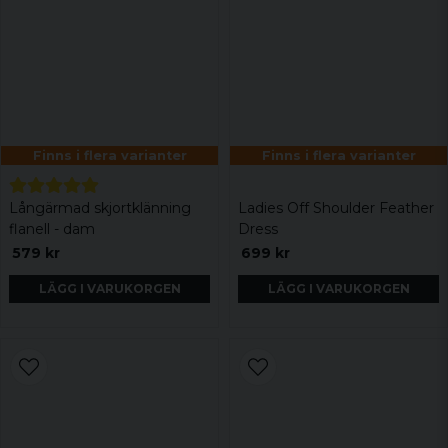
Finns i flera varianter
Finns i flera varianter
Långärmad skjortklänning
Ladies Off Shoulder Feather
flanell - dam
Dress
579 kr
699 kr
LÄGG I VARUKORGEN
LÄGG I VARUKORGEN