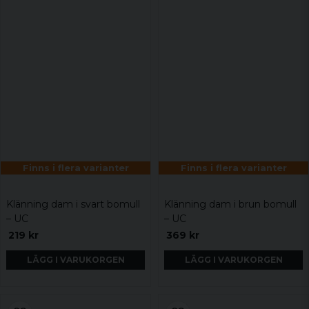
Finns i flera varianter
Finns i flera varianter
Klänning dam i svart bomull
Klänning dam i brun bomull
– UC
– UC
219 kr
369 kr
LÄGG I VARUKORGEN
LÄGG I VARUKORGEN