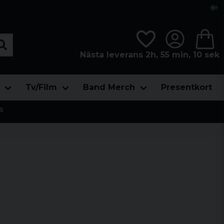
Nästa leverans 2h, 55 min, 09 sek
Tv/Film
Band Merch
Presentkort
s