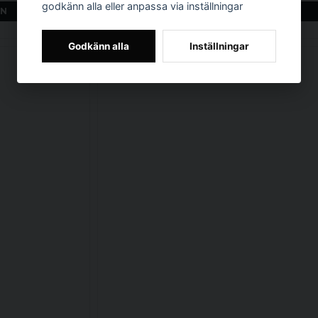
godkänn alla eller anpassa via inställningar
EN
LÄGG I VARUKORGEN
Godkänn alla
Inställningar