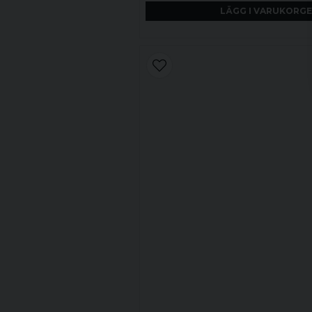
LÄGG I VARUKORG