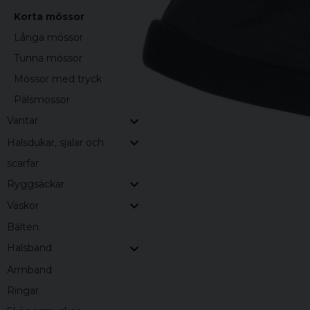
Korta mössor
Långa mössor
Tunna mössor
Mössor med tryck
Pälsmössor
Vantar
Halsdukar, sjalar och
scarfar
Ryggsäckar
Väskor
Bälten
Halsband
Armband
Ringar