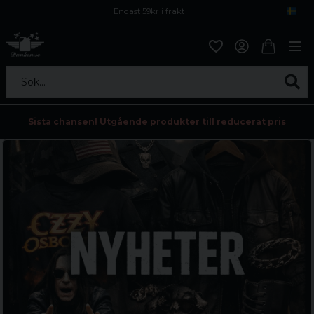
Endast 59kr i frakt
Fri frakt över 800 kr
Öppet köp i 30 dagar
Sök...
Sista chansen! Utgående produkter till reducerat pris