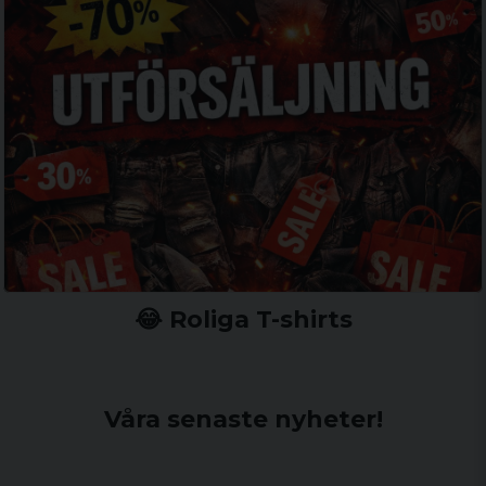
😂 Roliga T-shirts
Våra senaste nyheter!