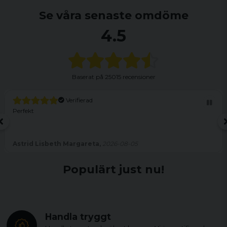
Se våra senaste omdöme
4.5
Baserat på
25015 recensioner
Verifierad
Perfekt
Astrid Lisbeth Margareta,
2026-08-05
Populärt just nu!
Handla tryggt