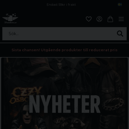
Endast 59kr i frakt
Fri frakt över 800 kr
Öppet köp i 30 dagar
Sök...
Sista chansen! Utgående produkter till reducerat pris