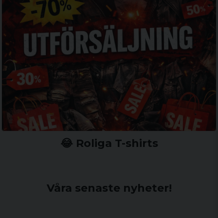
😂 Roliga T-shirts
Våra senaste nyheter!