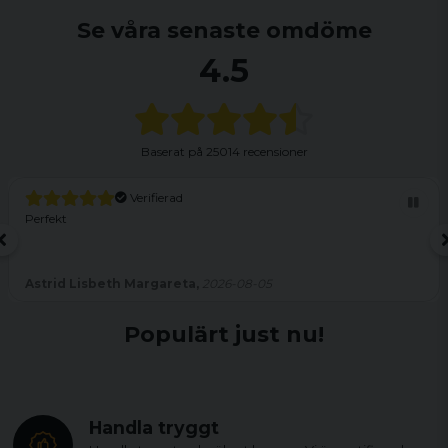
Se våra senaste omdöme
4.5
Baserat på
25014 recensioner
Verifierad
Perfekt
Astrid Lisbeth Margareta,
2026-08-05
Populärt just nu!
Handla tryggt