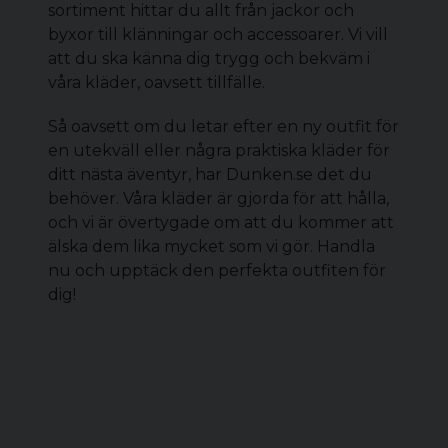
sortiment hittar du allt från jackor och
byxor till klänningar och accessoarer. Vi vill
att du ska känna dig trygg och bekväm i
våra kläder, oavsett tillfälle.
Så oavsett om du letar efter en ny outfit för
en utekväll eller några praktiska kläder för
ditt nästa äventyr, har Dunken.se det du
behöver. Våra kläder är gjorda för att hålla,
och vi är övertygade om att du kommer att
älska dem lika mycket som vi gör. Handla
nu och upptäck den perfekta outfiten för
dig!