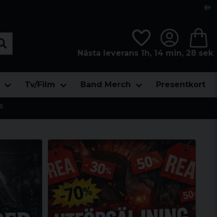
Nästa leverans 1h, 14 min, 26 sek
Tv/Film
Band Merch
Presentkort
s