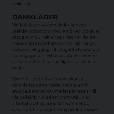
unika stil.
DAMKLÄDER
Vår kollektion av damkläder är både
praktisk och snygg, med ett brett utbud av
plagg som du helt enkelt inte har råd att
missa. Från underbara sommarklänningar
och sköna
leggings
till eleganta toppar och
trendiga jackor - vi har allt du behöver för
att se bra ut och känna dig fantastik hela
dagen.
Så om du letar efter högkvalitativa
damkläder
som är både praktiska och
snygga, behöver du inte leta längre än till
vår kollektion. Med ett brett utbud av
alternativ att välja mellan kommer du
säkert att hitta något som passar din smak