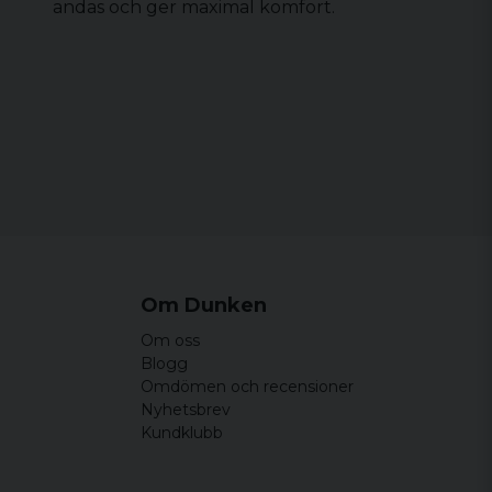
andas och ger maximal komfort.
Om Dunken
Om oss
Blogg
Omdömen och recensioner
Nyhetsbrev
Kundklubb