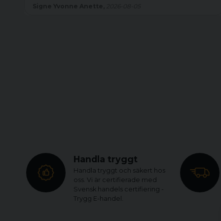
Signe Yvonne Anette,
2026-08-05
Handla tryggt
Handla tryggt och säkert hos
oss. Vi är certifierade med
Svensk handels certifiering -
Trygg E-handel.