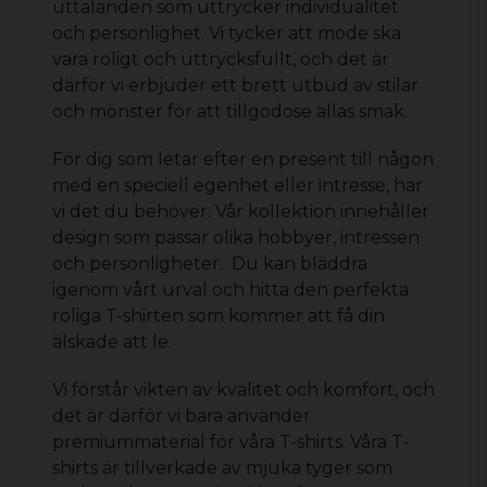
uttalanden som uttrycker individualitet
och personlighet. Vi tycker att mode ska
vara roligt och uttrycksfullt, och det är
därför vi erbjuder ett brett utbud av stilar
och mönster för att tillgodose allas smak.
För dig som letar efter en present till någon
med en speciell egenhet eller intresse, har
vi det du behöver. Vår kollektion innehåller
design som passar olika hobbyer, intressen
och personligheter. Du kan bläddra
igenom vårt urval och hitta den perfekta
roliga T-shirten
som kommer att få din
älskade att le.
Vi förstår vikten av kvalitet och komfort, och
det är därför vi bara använder
premiummaterial för våra T-shirts. Våra T-
shirts är tillverkade av mjuka tyger som