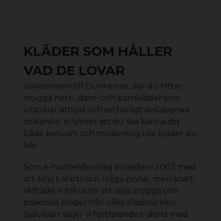
KLÄDER SOM HÅLLER
VAD DE LOVAR
Välkommen till Dunken.se, där du hittar
snygga herr-, dam- och barnkläder som
utstrålar attityd och en härligt avslappnad
stilkänsla. Vi tycker att du ska känna dig
både bekväm och moderiktig i de kläder du
bär.
Som e-handelsföretag började vi 2003 med
att sälja t-shirts och roliga prylar, men snart
skiftade vi fokus till att sälja snygga och
praktiska kläder från olika klädmärken.
Självklart säljer vi fortfarande t-shirts med