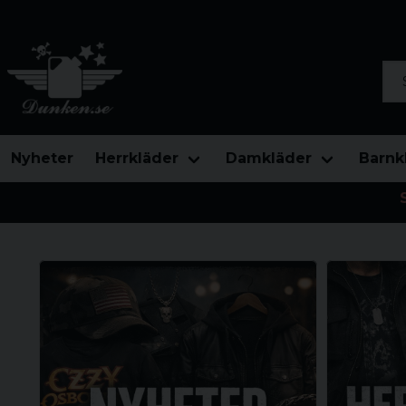
Sök
Nyheter
Herrkläder
Damkläder
Barnk