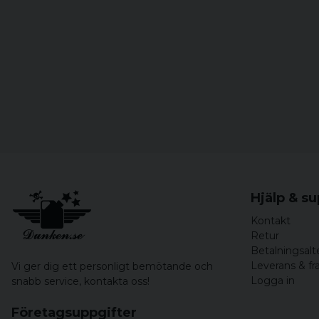
Hjälp & s
Kontakt
Retur
Betalningsalt
Leverans & fr
Vi ger dig ett personligt bemötande och
Logga in
snabb service,
kontakta oss!
Företagsuppgifter