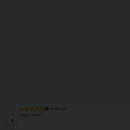
Verifierad
Super nöjd👍🏻