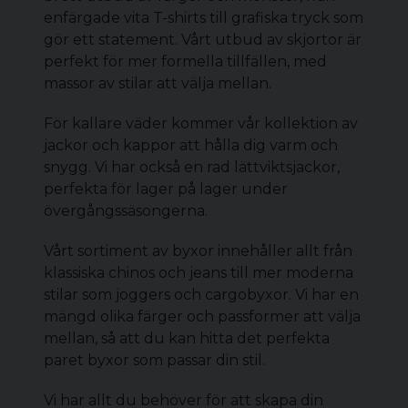
enfärgade vita T-shirts till grafiska tryck som
gör ett statement. Vårt utbud av skjortor är
perfekt för mer formella tillfällen, med
massor av stilar att välja mellan.
För kallare väder kommer vår kollektion av
jackor och kappor att hålla dig varm och
snygg. Vi har också en rad lättviktsjackor,
perfekta för lager på lager under
övergångssäsongerna.
Vårt sortiment av byxor innehåller allt från
klassiska chinos och jeans till mer moderna
stilar som joggers och
cargobyxor
. Vi har en
mängd olika färger och passformer att välja
mellan, så att du kan hitta det perfekta
paret byxor som passar din stil.
Vi har allt du behöver för att skapa din