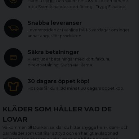
Handla tryggt och säkert hos oss. Vi är certifierade
med Svensk handels certifiering - Trygg E-handel.
Snabba leveranser
Leveranstiden är i vanliga fall 1-3 vardagar om inget
annat anges för produkten.
Säkra betalningar
Vi erbjuder betalningar med kort, faktura,
direktbetalning, Swish via Klarna.
30 dagars öppet köp!
Hos oss får du alltid
minst
30 dagars öppet köp.
KLÄDER SOM HÅLLER VAD DE
LOVAR
Välkommen till Dunken.se, där du hittar snygga herr-, dam- och
barnkläder som utstrålar attityd och en härligt avslappnad