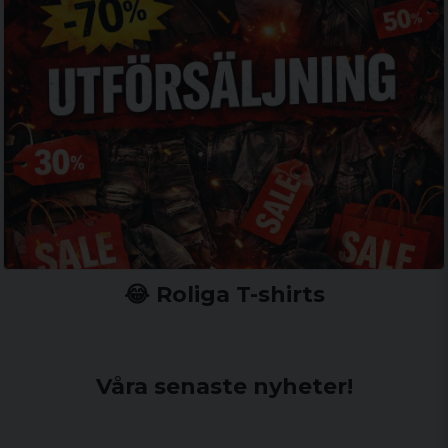
😂 Roliga T-shirts
Våra senaste nyheter!