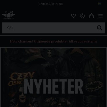
Endast 59kr i frakt
Fri frakt över 800 kr
Öppet köp i 30 dagar
Sök...
Sista chansen! Utgående produkter till reducerat pris