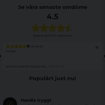
Se våra senaste omdöme
4.5
Baserat på
25014 recensioner
Verifierad
Perfekt
Astrid Lisbeth Margareta,
2026-08-05
Populärt just nu!
Handla tryggt