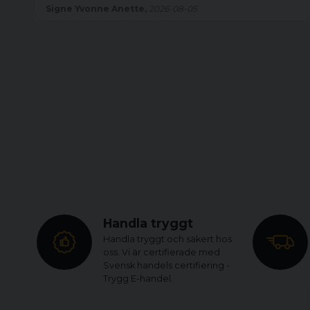
Signe Yvonne Anette,
2026-08-05
Handla tryggt
Handla tryggt och säkert hos
oss. Vi är certifierade med
Svensk handels certifiering -
Trygg E-handel.