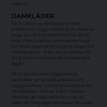
unika stil.
DAMKLÄDER
Vår kollektion av damkläder är både
praktisk och snygg, med ett brett utbud av
plagg som du helt enkelt inte har råd att
missa. Från underbara sommarklänningar
och sköna
leggings
till eleganta toppar och
trendiga jackor - vi har allt du behöver för
att se bra ut och känna dig fantastik hela
dagen.
Så om du letar efter högkvalitativa
damkläder
som är både praktiska och
snygga, behöver du inte leta längre än till
vår kollektion. Med ett brett utbud av
alternativ att välja mellan kommer du
säkert att hitta något som passar din smak