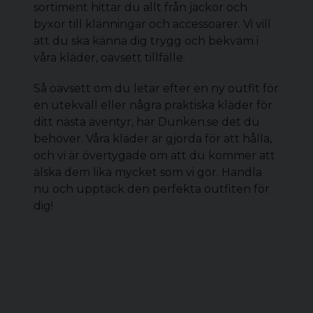
sortiment hittar du allt från jackor och
byxor till klänningar och accessoarer. Vi vill
att du ska känna dig trygg och bekväm i
våra kläder, oavsett tillfälle.
Så oavsett om du letar efter en ny outfit för
en utekväll eller några praktiska kläder för
ditt nästa äventyr, har Dunken.se det du
behöver. Våra kläder är gjorda för att hålla,
och vi är övertygade om att du kommer att
älska dem lika mycket som vi gör. Handla
nu och upptäck den perfekta outfiten för
dig!