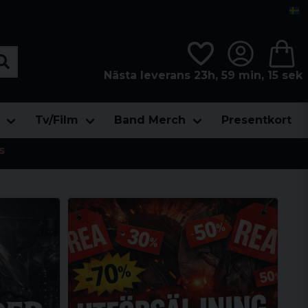
Nästa leverans 23h, 59 min, 13 sek
Tv/Film
Band Merch
Presentkort
s