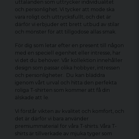
uttalanden som uttrycker individualitet
och personlighet. Vi tycker att mode ska
vara roligt och uttrycksfullt, och det är
därför vi erbjuder ett brett utbud av stilar
och mönster för att tillgodose allas smak.
För dig som letar efter en present till någon
med en speciell egenhet eller intresse, har
vi det du behöver. Vår kollektion innehåller
design som passar olika hobbyer, intressen
och personligheter. Du kan bläddra
igenom vårt urval och hitta den perfekta
roliga T-shirten
som kommer att få din
älskade att le.
Vi förstår vikten av kvalitet och komfort, och
det är därför vi bara använder
premiummaterial för våra T-shirts. Våra T-
shirts är tillverkade av mjuka tyger som