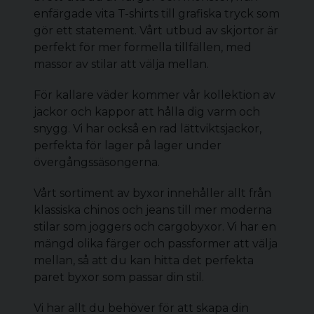
enfärgade vita T-shirts till grafiska tryck som
gör ett statement. Vårt utbud av skjortor är
perfekt för mer formella tillfällen, med
massor av stilar att välja mellan.
För kallare väder kommer vår kollektion av
jackor och kappor att hålla dig varm och
snygg. Vi har också en rad lättviktsjackor,
perfekta för lager på lager under
övergångssäsongerna.
Vårt sortiment av byxor innehåller allt från
klassiska chinos och jeans till mer moderna
stilar som joggers och
cargobyxor
. Vi har en
mängd olika färger och passformer att välja
mellan, så att du kan hitta det perfekta
paret byxor som passar din stil.
Vi har allt du behöver för att skapa din