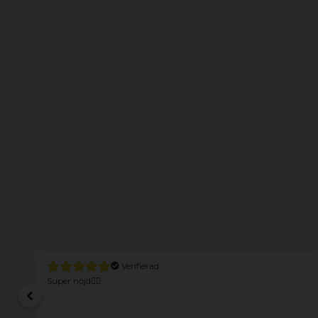
Verifierad
Super nöjd👍🏻