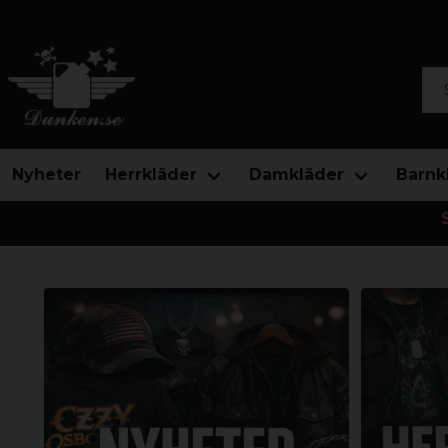
Sök
Nyheter
Herrkläder
Damkläder
Barnk