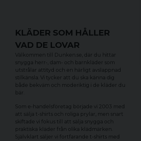
KLÄDER SOM HÅLLER
VAD DE LOVAR
Välkommen till Dunken.se, där du hittar
snygga herr-, dam- och barnkläder som
utstrålar attityd och en härligt avslappnad
stilkänsla. Vi tycker att du ska känna dig
både bekväm och moderiktig i de kläder du
bär.
Som e-handelsföretag började vi 2003 med
att sälja t-shirts och roliga prylar, men snart
skiftade vi fokus till att sälja snygga och
praktiska kläder från olika klädmärken.
Självklart säljer vi fortfarande t-shirts med