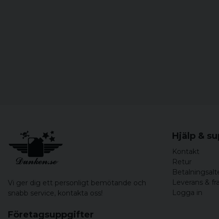
Hjälp & s
Kontakt
Retur
Betalningsalt
Leverans & fr
Vi ger dig ett personligt bemötande och
Logga in
snabb service,
kontakta oss!
Företagsuppgifter