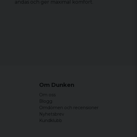
andas och ger maximal komfort.
Om Dunken
Om oss
Blogg
Omdömen och recensioner
Nyhetsbrev
Kundklubb