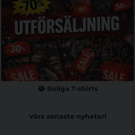
😂 Roliga T-shirts
Våra senaste nyheter!