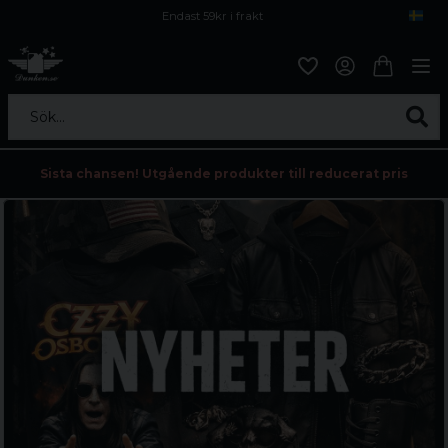
Endast 59kr i frakt
Fri frakt över 800 kr
Öppet köp i 30 dagar
Sök...
Sista chansen! Utgående produkter till reducerat pris