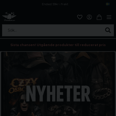
Endast 59kr i frakt
Fri frakt över 800 kr
Öppet köp i 30 dagar
Sök...
Sista chansen! Utgående produkter till reducerat pris