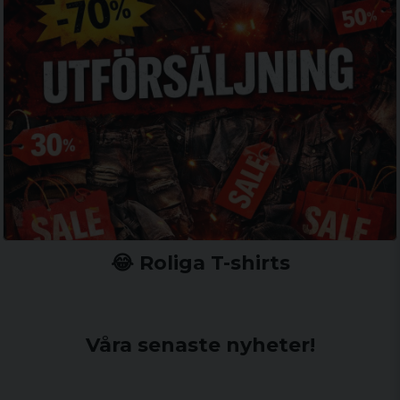
😂 Roliga T-shirts
Våra senaste nyheter!