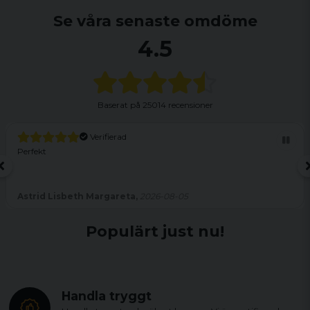
Se våra senaste omdöme
4.5
Baserat på
25014 recensioner
Verifierad
Perfekt
Astrid Lisbeth Margareta,
2026-08-05
Populärt just nu!
Handla tryggt