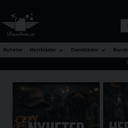
Sök
Nyheter
Herrkläder
Damkläder
Barnk