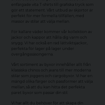
enfärgade vita T-shirts till grafiska tryck som
gör ett statement. Vårt utbud av skjortor är
perfekt för mer formella tillfällen, med
massor av stilar att välja mellan.
För kallare väder kommer vår kollektion av
jackor och kappor att hålla dig varm och
snygg. Vi har också en rad lättviktsjackor,
perfekta för lager på lager under
övergångssäsongerna.
Vårt sortiment av byxor innehåller allt från
klassiska chinos och jeans till mer moderna
stilar som joggers och
cargobyxor
. Vi har en
mängd olika färger och passformer att välja
mellan, så att du kan hitta det perfekta
paret byxor som passar din stil.
Vi har allt du behöver för att skapa din