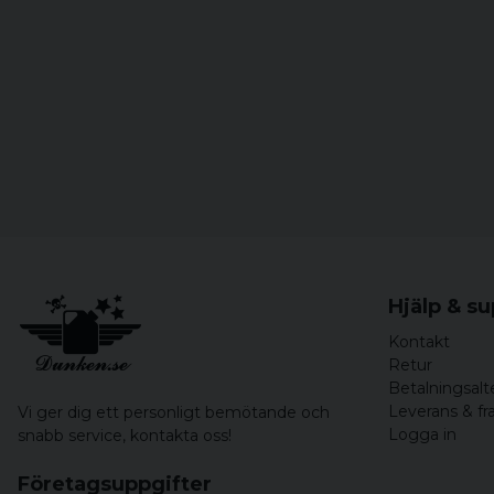
Hjälp & s
Kontakt
Retur
Betalningsalt
Leverans & fr
Vi ger dig ett personligt bemötande och
Logga in
snabb service,
kontakta oss!
Företagsuppgifter