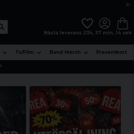
Nästa leverans 23h, 37 min, 13 sek
Tv/Film
Band Merch
Presentkort
s