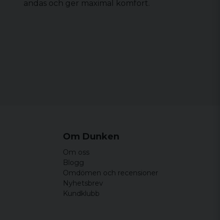
andas och ger maximal komfort.
Om Dunken
Om oss
Blogg
Omdömen och recensioner
Nyhetsbrev
Kundklubb