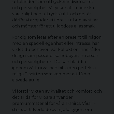
uttalanden som uttrycker individualitet
och personlighet. Vi tycker att mode ska
vara roligt och uttrycksfullt, och det är
därför vi erbjuder ett brett utbud av stilar
och mönster för att tillgodose allas smak.
För dig som letar efter en present till någon
med en speciell egenhet eller intresse, har
vi det du behöver. Vår kollektion innehåller
design som passar olika hobbyer, intressen
och personligheter. Du kan bläddra
igenom vårt urval och hitta den perfekta
roliga T-shirten
som kommer att få din
älskade att le.
Vi förstår vikten av kvalitet och komfort, och
det är därför vi bara använder
premiummaterial för våra T-shirts. Våra T-
shirts är tillverkade av mjuka tyger som