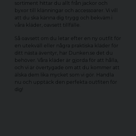
sortiment hittar du allt från jackor och
byxor till klänningar och accessoarer. Vi vill
att du ska känna dig trygg och bekväm i
våra kläder, oavsett tillfälle.
Så oavsett om du letar efter en ny outfit för
en utekväll eller några praktiska kläder för
ditt nästa äventyr, har Dunken.se det du
behöver. Våra kläder är gjorda för att hålla,
och vi är övertygade om att du kommer att
älska dem lika mycket som vi gör. Handla
nu och upptäck den perfekta outfiten för
dig!