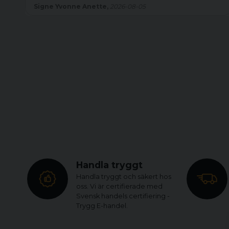
Signe Yvonne Anette,
2026-08-05
Handla tryggt
Handla tryggt och säkert hos
oss. Vi är certifierade med
Svensk handels certifiering -
Trygg E-handel.