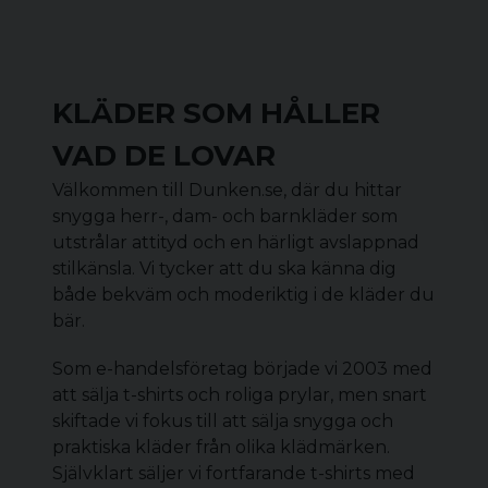
KLÄDER SOM HÅLLER
VAD DE LOVAR
Välkommen till Dunken.se, där du hittar
snygga herr-, dam- och barnkläder som
utstrålar attityd och en härligt avslappnad
stilkänsla. Vi tycker att du ska känna dig
både bekväm och moderiktig i de kläder du
bär.
Som e-handelsföretag började vi 2003 med
att sälja t-shirts och roliga prylar, men snart
skiftade vi fokus till att sälja snygga och
praktiska kläder från olika klädmärken.
Självklart säljer vi fortfarande t-shirts med