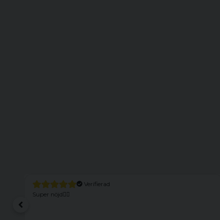
Verifierad
Super nöjd👍🏻