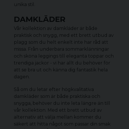
unika stil.
DAMKLÄDER
Vår kollektion av damkläder är både
praktisk och snygg, med ett brett utbud av
plagg som du helt enkelt inte har råd att
missa. Från underbara sommarklänningar
och sköna
leggings
till eleganta toppar och
trendiga jackor - vi har allt du behöver för
att se bra ut och känna dig fantastik hela
dagen.
Så om du letar efter högkvalitativa
damkläder
som är både praktiska och
snygga, behöver du inte leta längre än till
vår kollektion. Med ett brett utbud av
alternativ att välja mellan kommer du
säkert att hitta något som passar din smak