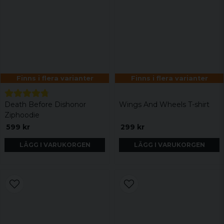
Finns i flera varianter
Finns i flera varianter
Death Before Dishonor
Wings And Wheels T-shirt
Ziphoodie
599 kr
299 kr
LÄGG I VARUKORGEN
LÄGG I VARUKORGEN