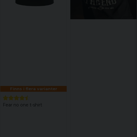
Finns i flera varianter
Fear no one t-shirt