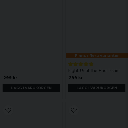
Finns i flera varianter
Fight Until The End T-shirt
299 kr
299 kr
LÄGG I VARUKORGEN
LÄGG I VARUKORGEN