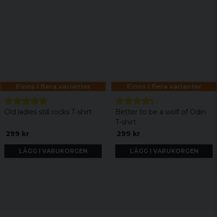
Finns i flera varianter
Finns i flera varianter
Old ladies still rocks T-shirt
Better to be a wolf of Odin
T-shirt
299 kr
299 kr
LÄGG I VARUKORGEN
LÄGG I VARUKORGEN