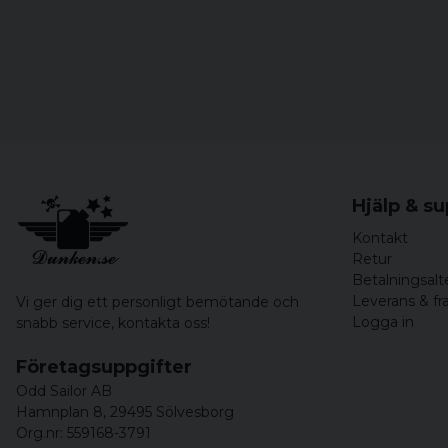
Hjälp & s
Kontakt
Retur
Betalningsalt
Leverans & fr
Vi ger dig ett personligt bemötande och
Logga in
snabb service,
kontakta oss!
Företagsuppgifter
Odd Sailor AB
Hamnplan 8, 29495 Sölvesborg
Org.nr: 559168-3791