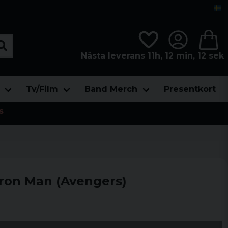
Nästa leverans 11h, 12 min, 11 sek
Tv/Film
Band Merch
Presentkort
s
ron Man (Avengers)