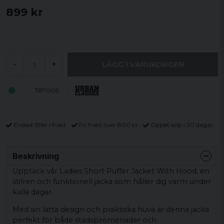
899 kr
LÄGG I VARUKORGEN
-
+
TB7006
Endast 59kr i frakt
Fri frakt över 800 kr
Öppet köp i 30 dagar
Beskrivning
Upptäck vår Ladies Short Puffer Jacket With Hood, en
stilren och funktionell jacka som håller dig varm under
kalla dagar.
Med sin lätta design och praktiska huva är denna jacka
perfekt för både stadspromenader och