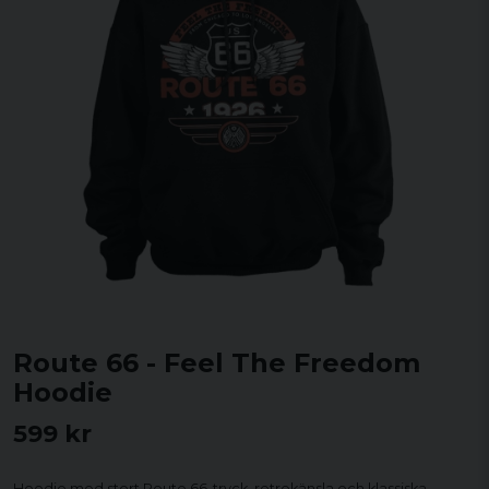
Route 66 - Feel The Freedom
Hoodie
599 kr
Hoodie med stort Route 66-tryck, retrokänsla och klassiska