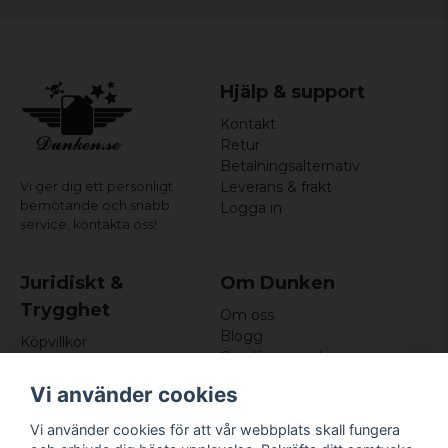
Hjälp & support
Kontakt
Retur
Betalningsalternativ
Leverans & frakt
Vi ger dig ett personligt
bemötande och snabb
Logga in
service,
kontakta oss!
Juridiskt &
Om Dunken
Trygghet
Om oss
Blogg
Köpvillkor
Omdömen och
Integritetspolicy (GDPR)
recensioner
Om cookies
Vi använder cookies
Nyhetsbrev
Kundklubb
Vi använder cookies för att vår webbplats skall fungera