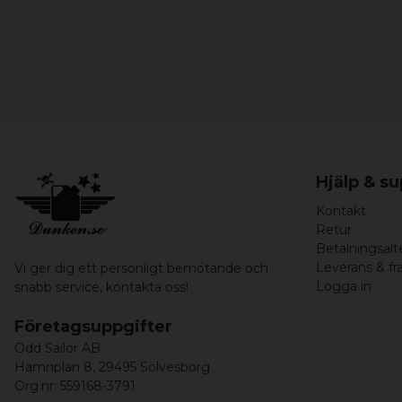
Hjälp & s
Kontakt
Retur
Betalningsalt
Leverans & fr
Vi ger dig ett personligt bemötande och
Logga in
snabb service,
kontakta oss!
Företagsuppgifter
Odd Sailor AB
Hamnplan 8, 29495 Sölvesborg
Org.nr: 559168-3791