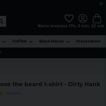
Nästa leverans 17h, 3 min, 21 sek
Tv/Film
Band Merch
Presentkort
s
se the beard t-shirt - Dirty Hank
17 omdömen