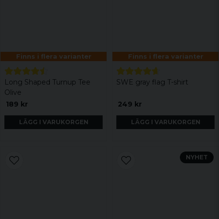
Finns i flera varianter
Finns i flera varianter
Long Shaped Turnup Tee
SWE gray flag T-shirt
Olive
189 kr
249 kr
LÄGG I VARUKORGEN
LÄGG I VARUKORGEN
NYHET