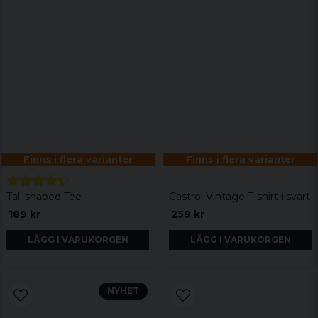
Finns i flera varianter
Finns i flera varianter
Tall shaped Tee
Castrol Vintage T-shirt i svart
189 kr
259 kr
LÄGG I VARUKORGEN
LÄGG I VARUKORGEN
NYHET