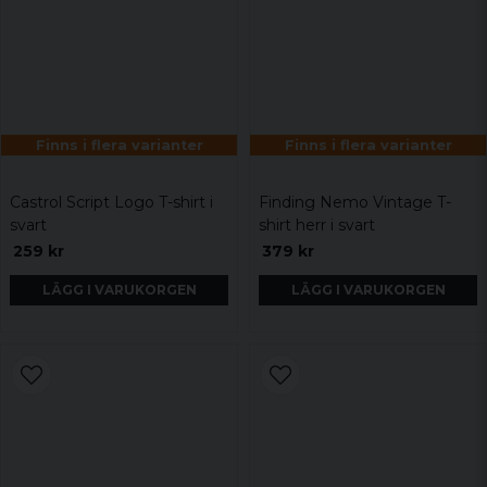
Finns i flera varianter
Finns i flera varianter
Castrol Script Logo T-shirt i
Finding Nemo Vintage T-
svart
shirt herr i svart
259 kr
379 kr
LÄGG I VARUKORGEN
LÄGG I VARUKORGEN