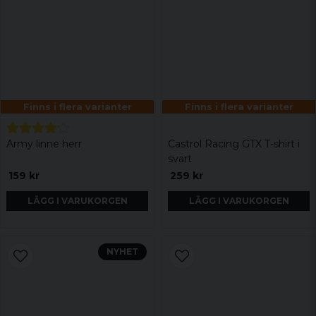
Finns i flera varianter
Finns i flera varianter
Army linne herr
Castrol Racing GTX T-shirt i
svart
159 kr
259 kr
LÄGG I VARUKORGEN
LÄGG I VARUKORGEN
NYHET