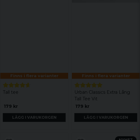
Finns i flera varianter
Finns i flera varianter
Tall tee
Urban Classics Extra Lång
Tall Tee Vit
179 kr
179 kr
LÄGG I VARUKORGEN
LÄGG I VARUKORGEN
NYHET