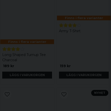
Finns i flera varianter
Army T-Shirt
Finns i flera varianter
Long Shaped Turnup Tee
Charcoal
189 kr
159 kr
LÄGG I VARUKORGEN
LÄGG I VARUKORGEN
NYHET