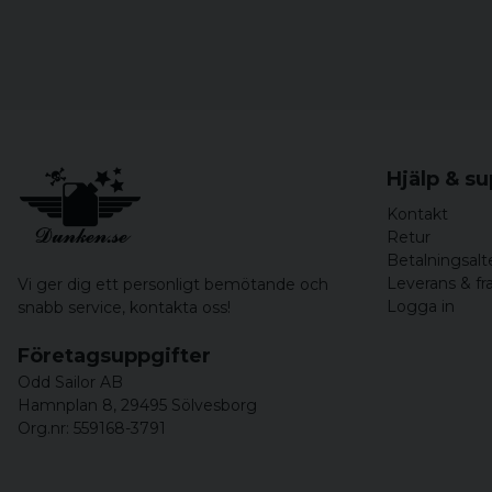
Hjälp & s
Kontakt
Retur
Betalningsalt
Leverans & fr
Vi ger dig ett personligt bemötande och
Logga in
snabb service,
kontakta oss!
Företagsuppgifter
Odd Sailor AB
Hamnplan 8, 29495 Sölvesborg
Org.nr: 559168-3791