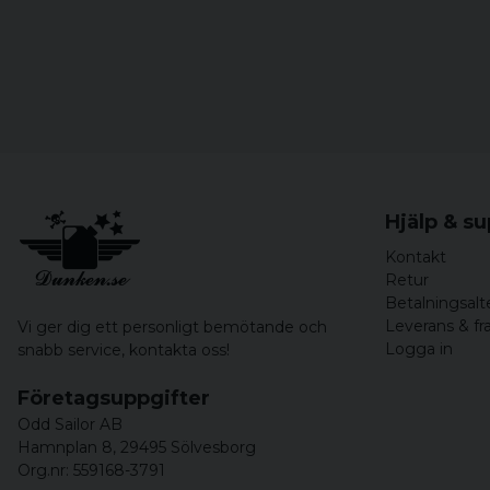
Hjälp & s
Kontakt
Retur
Betalningsalt
Leverans & fr
Vi ger dig ett personligt bemötande och
Logga in
snabb service,
kontakta oss!
Företagsuppgifter
Odd Sailor AB
Hamnplan 8, 29495 Sölvesborg
Org.nr: 559168-3791