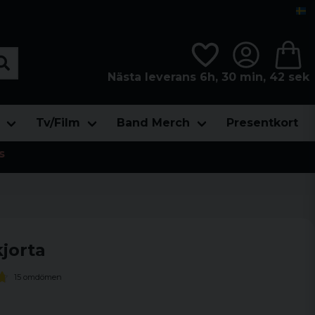
Nästa leverans 6h, 30 min, 40 sek
Tv/Film
Band Merch
Presentkort
s
jorta
15 omdömen