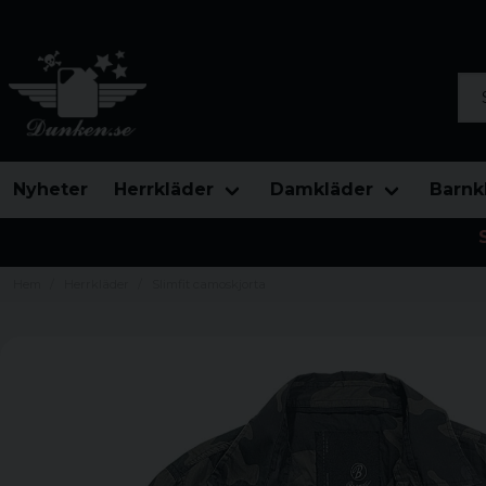
Sök
Nyheter
Herrkläder
Damkläder
Barnk
Hem
Herrkläder
Slimfit camoskjorta