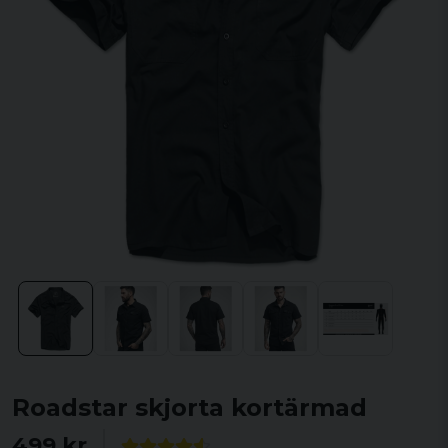
Roadstar skjorta kortärmad
499 kr