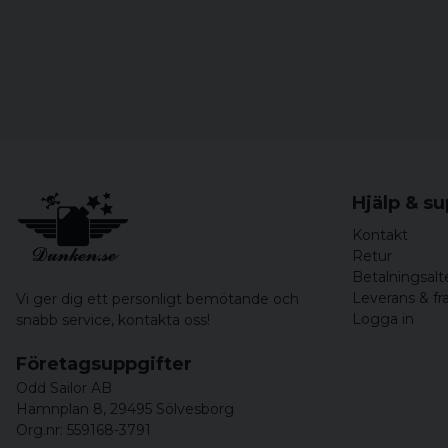
Hjälp & s
Kontakt
Retur
Betalningsalt
Leverans & fr
Vi ger dig ett personligt bemötande och
Logga in
snabb service,
kontakta oss!
Företagsuppgifter
Odd Sailor AB
Hamnplan 8, 29495 Sölvesborg
Org.nr: 559168-3791