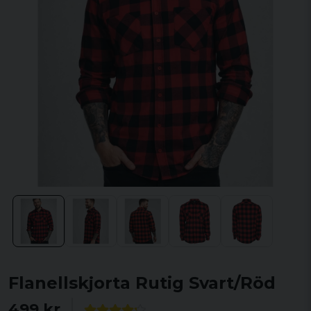
Flanellskjorta Rutig Svart/Röd
499 kr