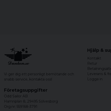
Hjälp & s
Kontakt
Retur
Betalningsalt
Leverans & fr
Vi ger dig ett personligt bemötande och
Logga in
snabb service,
kontakta oss!
Företagsuppgifter
Odd Sailor AB
Hamnplan 8, 29495 Sölvesborg
Org.nr: 559168-3791