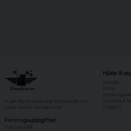
Hjälp & s
Kontakt
Retur
Betalningsalt
Leverans & fr
Vi ger dig ett personligt bemötande och
Logga in
snabb service,
kontakta oss!
Företagsuppgifter
Odd Sailor AB