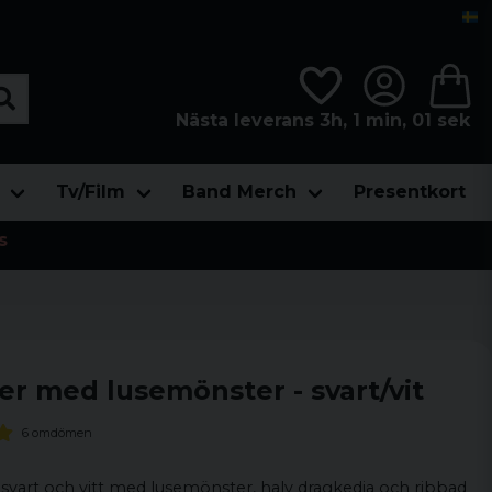
Nästa leverans 3h, 1 min, 00 sek
Tv/Film
Band Merch
Presentkort
s
er med lusemönster - svart/vit
6 omdömen
 i svart och vitt med lusemönster, halv dragkedja och ribbad