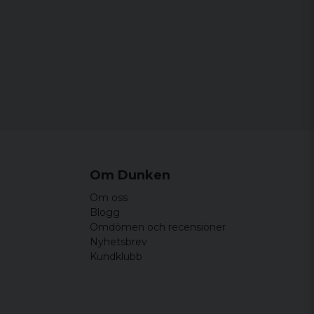
d
Om Dunken
Om oss
Blogg
Omdömen och recensioner
Nyhetsbrev
Kundklubb