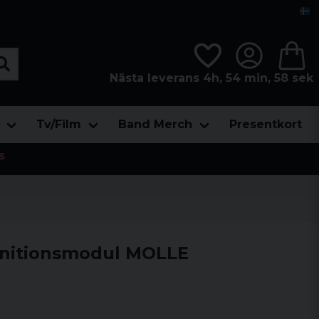
Nästa leverans 4h, 54 min, 56 sek
Tv/Film
Band Merch
Presentkort
s
nitionsmodul MOLLE