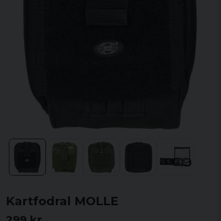
Kartfodral MOLLE
299 kr