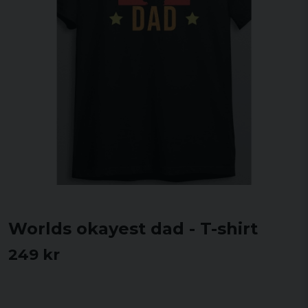
Worlds okayest dad - T-shirt
249 kr