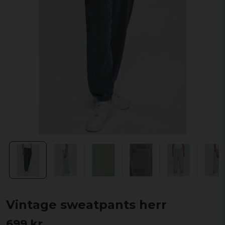
Vintage sweatpants herr
699 kr