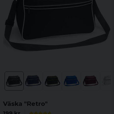
Väska "Retro"
199 kr