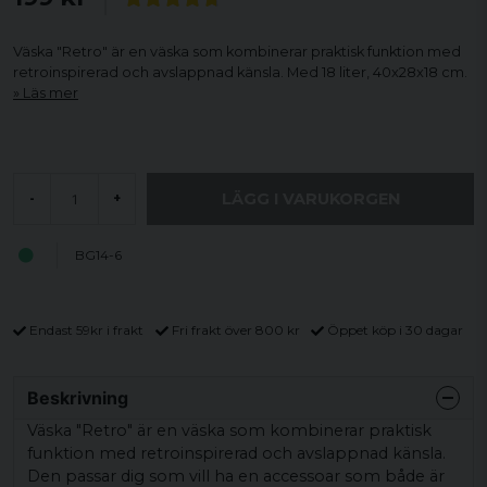
Väska "Retro" är en väska som kombinerar praktisk funktion med
retroinspirerad och avslappnad känsla. Med 18 liter, 40x28x18 cm.
Läs mer
LÄGG I VARUKORGEN
-
+
BG14-6
Endast 59kr i frakt
Fri frakt över 800 kr
Öppet köp i 30 dagar
Beskrivning
Väska "Retro" är en väska som kombinerar praktisk
funktion med retroinspirerad och avslappnad känsla.
Den passar dig som vill ha en accessoar som både är