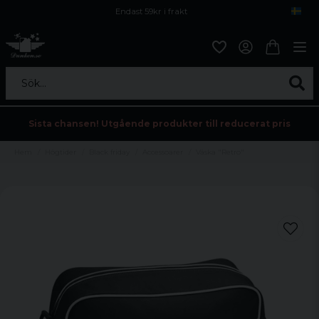
Endast 59kr i frakt
Fri frakt över 800 kr
Öppet köp i 30 dagar
Sök...
Sista chansen! Utgående produkter till reducerat pris
Hem
Högtider
Black friday
Accessoarer
Väska "Retro"