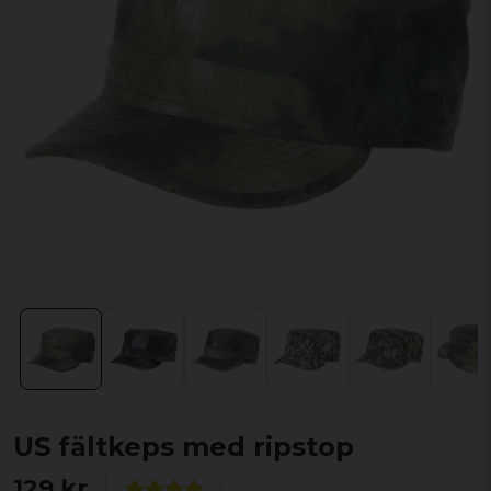
US fältkeps med ripstop
129 kr