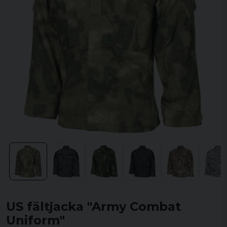
US fältjacka "Army Combat
Uniform"