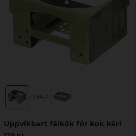
Uppvikbart fälkök för kok kärl
129 kr